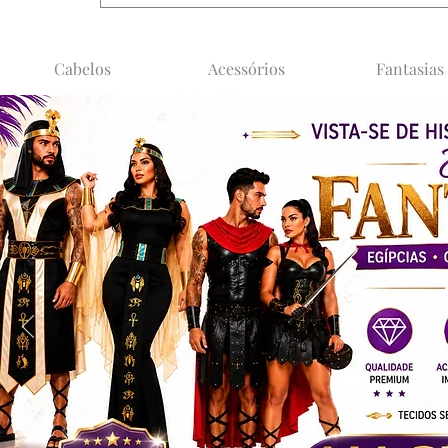
Cabelos
Acessórios
Fantasias