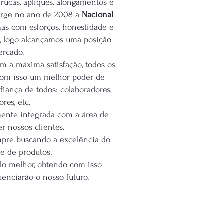
rucas, apliques, alongamentos e
surge no ano de 2008 a
Nacional
mas com esforços, honestidade e
, logo alcançamos uma posição
ercado.
m a máxima satisfação, todos os
 com isso um melhor poder de
iança de todos: colaboradores,
ores, etc.
lmente integrada com a área de
r nossos clientes.
re buscando a excelência do
e de produtos.
o melhor, obtendo com isso
uenciarão o nosso futuro.