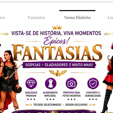
ios
Fantasias
Nossa História
Lo