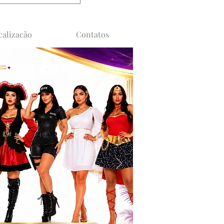
calizacão
Contatos