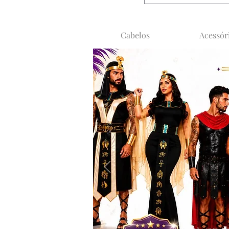
Cabelos
Acessór