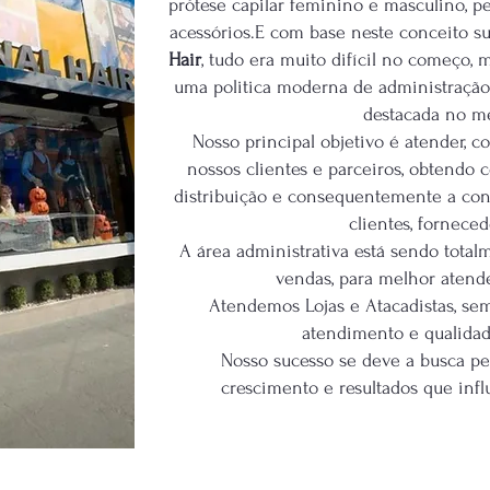
prótese capilar feminino e masculino, pe
acessórios.E com base neste conceito 
Hair
, tudo era muito difícil no começo, 
uma politica moderna de administração
destacada no m
Nosso principal objetivo é atender, co
nossos clientes e parceiros, obtendo
distribuição e consequentemente a conf
clientes, forneced
A área administrativa está sendo tota
vendas, para melhor atende
Atendemos Lojas e Atacadistas, semp
atendimento e qualidad
Nosso sucesso se deve a busca pel
crescimento e resultados que infl