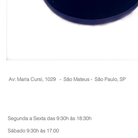
Nacional Hair
Av: Maria Cursi, 1029 -
São Mateus - São Paulo, SP
Atendimento ao Consumidor
Segunda a Sexta das 9:30h às 18:30h
Sábado 9:30h às 17:00