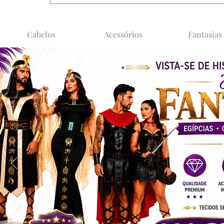
Cabelos
Acessórios
Fantasias