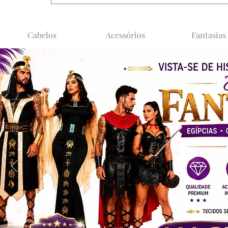
Cabelos
Acessórios
Fantasias