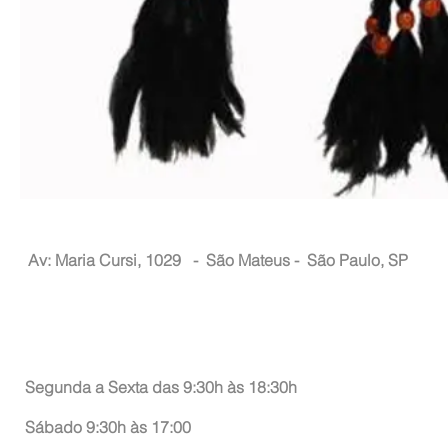
Nacional Hair
Av: Maria Cursi, 1029 -
São Mateus - São Paulo, SP
Atendimento ao Consumidor
Segunda a Sexta das 9:30h às 18:30h
Sábado 9:30h às 17:00