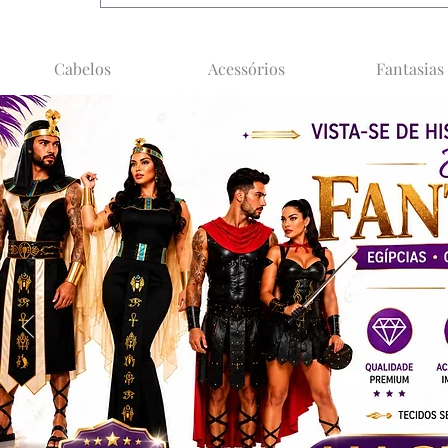
Cabelos
Acessórios
Fantasias