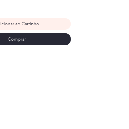
icionar ao Carrinho
Comprar