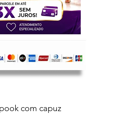
pook com capuz