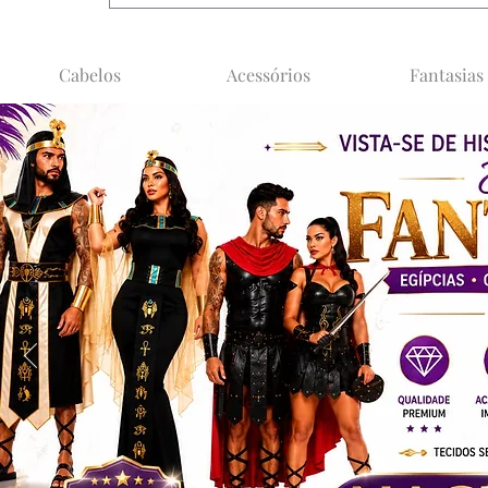
Cabelos
Acessórios
Fantasias