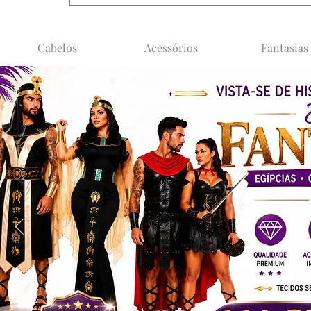
Cabelos
Acessórios
Fantasias