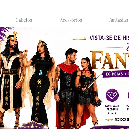
Cabelos
Acessórios
Fantasias