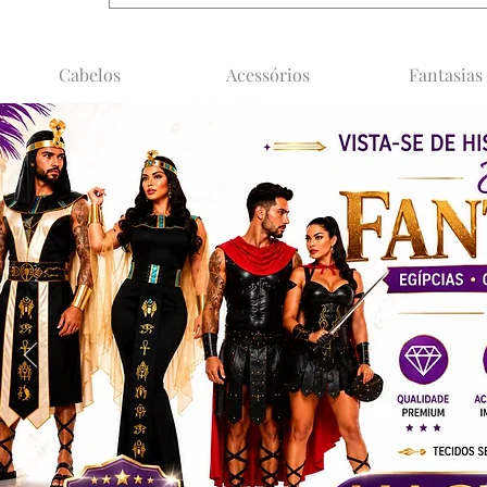
Cabelos
Acessórios
Fantasias