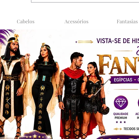
Cabelos
Acessórios
Fantasias