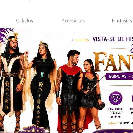
Cabelos
Acessórios
Fantasias