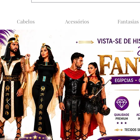
Cabelos
Acessórios
Fantasias