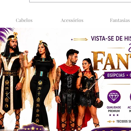
Cabelos
Acessórios
Fantasias