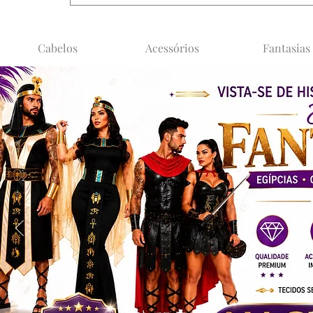
Cabelos
Acessórios
Fantasias