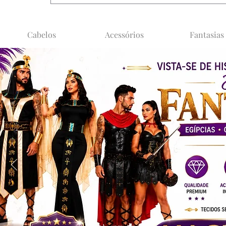
Cabelos
Acessórios
Fantasias