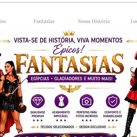
ios
Fantasias
Nossa História
Lo