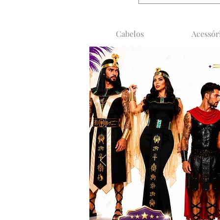
Cabelos
Acessór