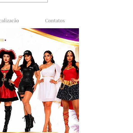
calizacão
Contatos