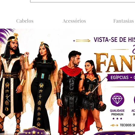
Cabelos
Acessórios
Fantasias