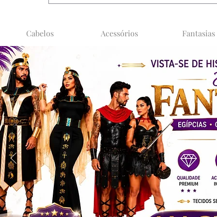
Cabelos
Acessórios
Fantasias