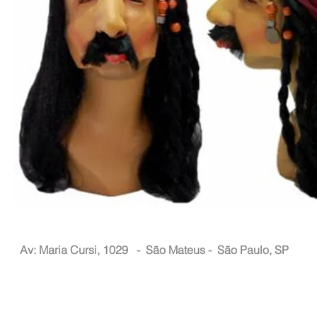
Nacional Hair
Av: Maria Cursi, 1029 -
São Mateus - São Paulo, SP
Atendimento ao Consumidor