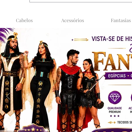
Cabelos
Acessórios
Fantasias