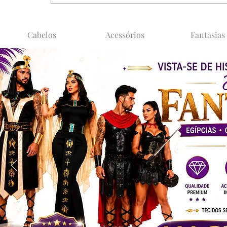
Cabelos
Acessórios
Fantasias